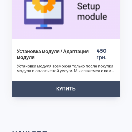
и сделайте ваш бизнес еще успешнее!
Спасибо, что выбрали CS50!
450
Установка модуля / Адаптация
грн.
модуля
Установки модуля возможна только после покупки
модуля и оплаты этой услуги. Мы свяжемся с вами
после..
КУПИТЬ