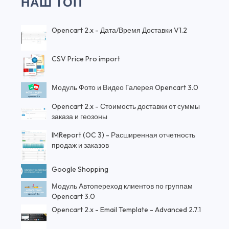
НАШ ТОП
Opencart 2.x - Дата/Время Доставки V1.2
CSV Price Pro import
Модуль Фото и Видео Галерея Opencart 3.0
Opencart 2.x - Стоимость доставки от суммы
заказа и геозоны
IMReport (OC 3) - Расширенная отчетность
продаж и заказов
Google Shopping
Модуль Автопереход клиентов по группам
Opencart 3.0
Opencart 2.x - Email Template - Advanced 2.7.1