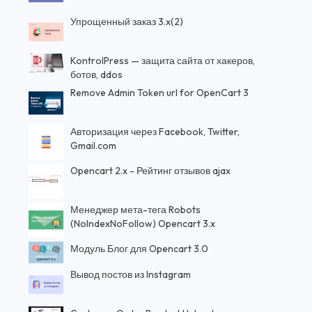
Упрощенный заказ 3.x(2)
KontrolPress — защита сайта от хакеров,
ботов, ddos
Remove Admin Token url for OpenCart 3
Авторизация через Facebook, Twitter,
Gmail.com
Opencart 2.x - Рейтинг отзывов ajax
Менеджер мета-тега Robots
(NoIndexNoFollow) Opencart 3.x
Модуль Блог для Opencart 3.0
Вывод постов из Instagram