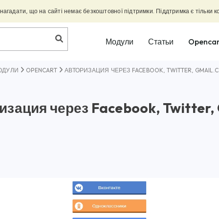
агадати, що на сайті немає безкоштовної підтримки. Піддтримка є тільки к
Модули
Статьи
Opencar
ОДУЛИ
OPENCART
АВТОРИЗАЦИЯ ЧЕРЕЗ FACEBOOK, TWITTER, GMAIL.
изация через Facebook, Twitter,