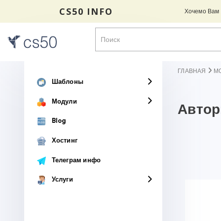
CS50 INFO
Хочемо Вам н
ГЛАВНАЯ
М
Шаблоны
Модули
Автор
Blog
Хостинг
Телеграм инфо
Услуги