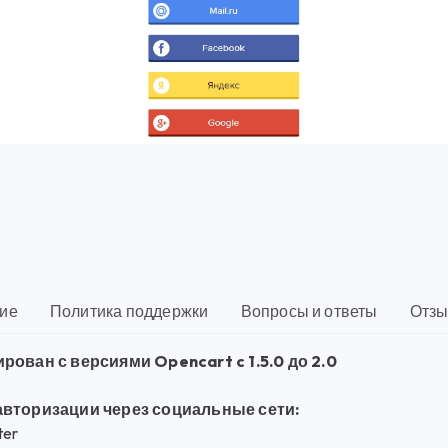
ие
Политика поддержки
Вопросы и ответы
Отзы
рован с версиями Opencart c 1.5.0 до 2.0
вторизации через социальные сети:
ter