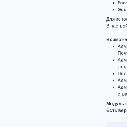
Fac
Goog
Для испо
В настрой
Возможн
Адм
Почт
Адм
квад
Поль
Адм
Адм
стр
Модуль 
Есть ве