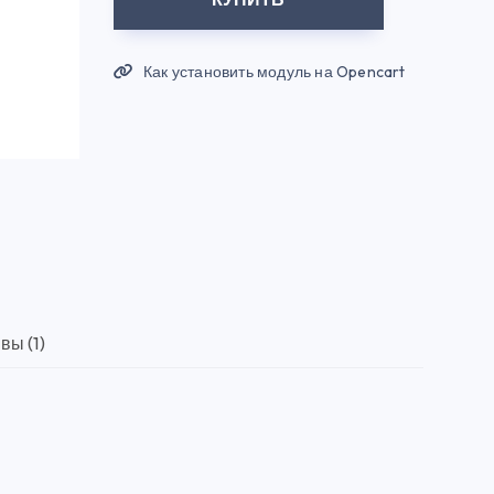
Как установить модуль на Opencart
вы (1)