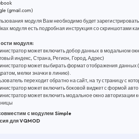
ebook
le (gmail.com)
льзования модуля Вам необходимо будет зарегистрировать
ках модуля есть подробная инструкция со скриншотами как
ости модуля:
инистратор может включить добор данных в модальном окне
овый индекс, Страна, Регион, Город, Адрес)
инистратор может выбирать формат отображения данных (к
ратом, мелки значки в линию).
зователь переходит обратно на сайт, на ту страницу с кото
инистратор может включить боковой виджет с формой авт
инистратор может включить модальное окно авторизации к
аницы
совместим с модулем Simple
рсия для VQMOD