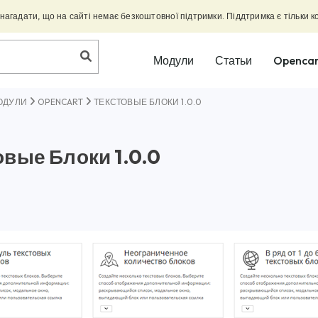
агадати, що на сайті немає безкоштовної підтримки. Піддтримка є тільки к
Модули
Статьи
Opencar
ОДУЛИ
OPENCART
ТЕКСТОВЫЕ БЛОКИ 1.0.0
овые Блоки 1.0.0