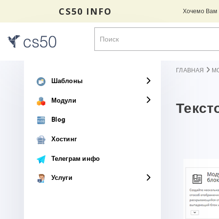
CS50 INFO
Хочемо Вам н
ГЛАВНАЯ
М
Шаблоны
Модули
Текст
Blog
Хостинг
Телеграм инфо
Услуги