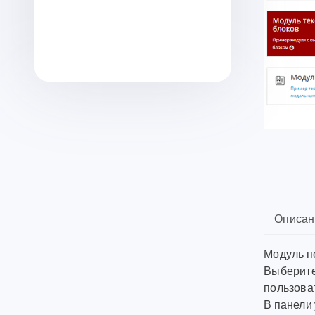
Описан
Модуль по
Выберите
пользова
В панели