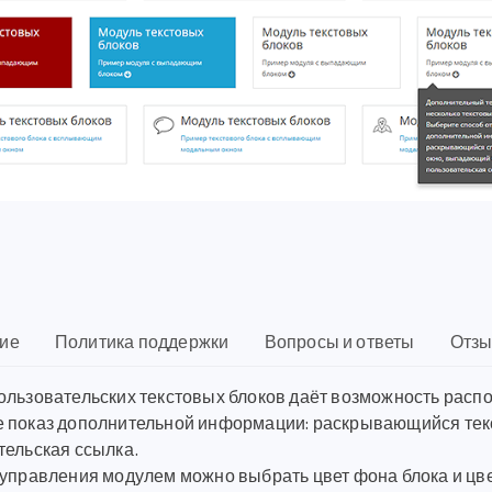
ие
Политика поддержки
Вопросы и ответы
Отзы
льзовательских текстовых блоков даёт возможность располо
 показ дополнительной информации: раскрывающийся текс
тельская ссылка.
 управления модулем можно выбрать цвет фона блока и цве