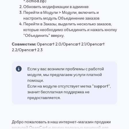
*.ocmod.zip)
Обновить модификации в админке
Перейти в Модули > Модули, включить и
настроить модуль Объединение заказов
Перейти в Заказы, выделить несколько заказов,
которые необходимо объединить и нажать кнопку
"Объединить" вверху.
Совместим:
Opencart 2.0/Opencart 2.1/Opencart
2.2/Opencart 2.3
Если у вас возникли проблемы с работой
модуля, мы предлагаем услуги платной
помощи.
Если на модуле отсутствует метка "support",
значит бесплатная поддержка не
предоставляется.
Добро пожаловать в наш интернет-магазин продажи
модулей OpenCart и других полезных решений для