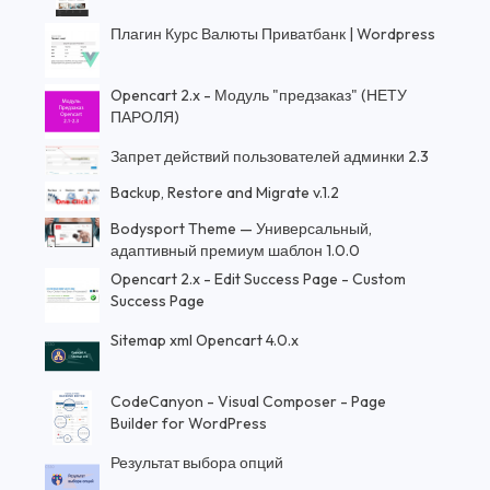
Плагин Курс Валюты Приватбанк | Wordpress
Opencart 2.x - Модуль "предзаказ" (НЕТУ
ПАРОЛЯ)
Запрет действий пользователей админки 2.3
Backup, Restore and Migrate v.1.2
Bodysport Theme — Универсальный,
адаптивный премиум шаблон 1.0.0
Opencart 2.x - Edit Success Page - Custom
Success Page
Sitemap xml Opencart 4.0.x
CodeCanyon - Visual Composer - Page
Builder for WordPress
Результат выбора опций