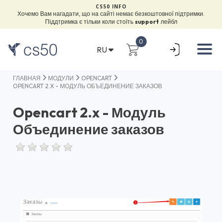
CS50 INFO
Хочемо Вам нагадати, що на сайті немає безкоштовної підтримки.
Піддтримка є тільки коли стоїть
support
лейбл
0
RU
ГЛАВНАЯ
МОДУЛИ
OPENCART
OPENCART 2.X - МОДУЛЬ ОБЪЕДИНЕНИЕ ЗАКАЗОВ
Opencart 2.x - Модуль
Объединение заказов