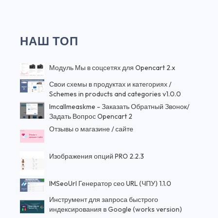
НАШ ТОП
Модуль Мы в соцсетях для Opencart 2.x
Свои схемы в продуктах и категориях /
Schemes in products and categories v1.0.0
Imcallmeaskme - Заказать Обратный Звонок/
Задать Вопрос Opencart 2
Отзывы о магазине / сайте
Изображения опций PRO 2.2.3
IMSeoUrl Генератор сео URL (ЧПУ) 1.1.0
Инструмент для запроса быстрого
индексирования в Google (works version)