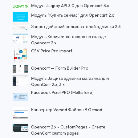
Модуль Liqpay API 3.0 для Opencart 3.x
Модуль "Купить сейчас" для Opencart 2.x
Запрет действий пользователей админки 2.3
Модуль Количество товара на складе
Opencart 2.x
CSV Price Pro import
Opencart — Form Builder Pro
Модуль Защита админки магазина для
OpenCart 2.x, 3.x
Facebook Pixel PRO (Multistore)
Конвертер Vqmod Файлов В Ocmod
Opencart 2.x - CustomPages - Create
OpenCart custom pages