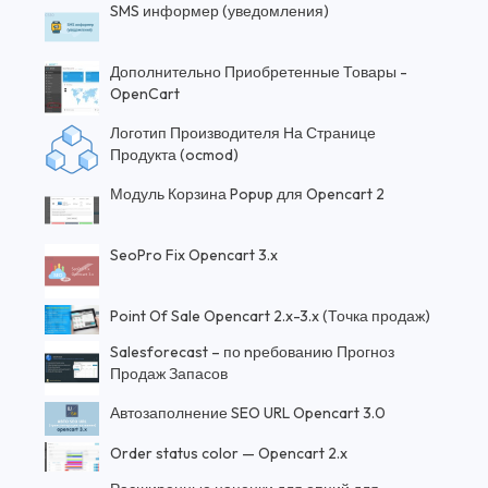
SMS информер (уведомления)
Дополнительно Приобретенные Товары -
OpenCart
Логотип Производителя На Странице
Продукта (ocmod)
Модуль Корзина Popup для Opencart 2
SeoPro Fix Opencart 3.x
Point Of Sale Opencart 2.x-3.x (Точка продаж)
Salesforecast – по nребованию Прогноз
Продаж Запасов
Автозаполнение SEO URL Opencart 3.0
Order status color — Opencart 2.x