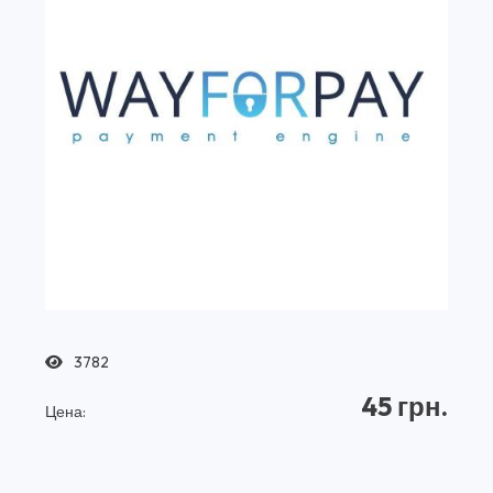
3782
45 грн.
Цена: