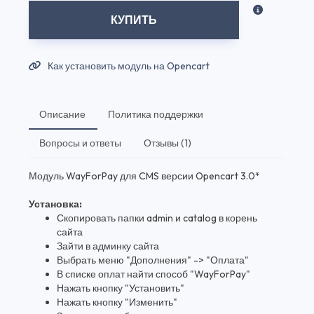
КУПИТЬ
Как установить модуль на Opencart
Описание
Политика поддержки
Вопросы и ответы
Отзывы (1)
Модуль WayForPay для CMS версии Opencart 3.0*
Установка:
Скопировать папки admin и catalog в корень
сайта
Зайти в админку сайта
Выбрать меню "Дополнения" -> "Оплата"
В списке оплат найти способ "WayForPay"
Нажать кнопку "Установить"
Нажать кнопку "Изменить"