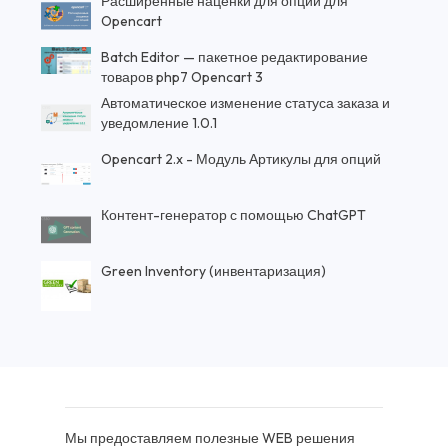
Расширенные наценки для опций для
Opencart
Batch Editor — пакетное редактирование
товаров php7 Opencart 3
Автоматическое изменение статуса заказа и
уведомление 1.0.1
Opencart 2.x - Модуль Артикулы для опций
Контент-генератор с помощью ChatGPT
Green Inventory (инвентаризация)
Мы предоставляем полезные WEB решения