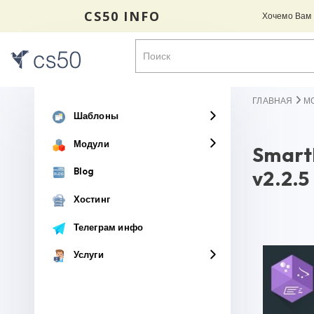
CS50 INFO
Хочемо Вам н
ГЛАВНАЯ
М
Шаблоны
Модули
Smart
Blog
v2.2.5
Хостинг
Телеграм инфо
Услуги