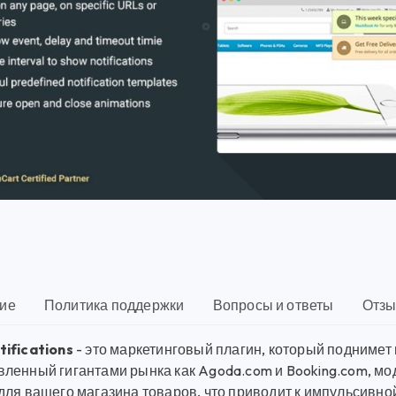
ие
Политика поддержки
Вопросы и ответы
Отзы
ifications
- это маркетинговый плагин, который подниме
ленный гигантами рынка как Agoda.com и Booking.com, мод
для вашего магазина товаров, что приводит к импульсивной