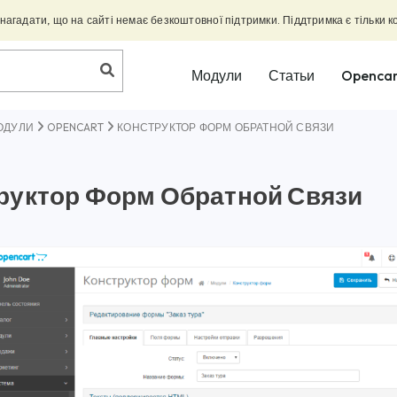
агадати, що на сайті немає безкоштовної підтримки. Піддтримка є тільки к
Модули
Статьи
Opencar
ОДУЛИ
OPENCART
КОНСТРУКТОР ФОРМ ОБРАТНОЙ СВЯЗИ
руктор Форм Обратной Связи