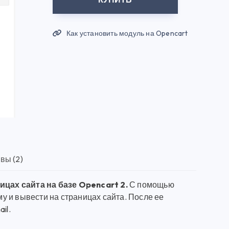
Как установить модуль на Opencart
вы (2)
цах сайта на базе Opencart 2.
С помощью
 и вывести на страницах сайта. После ее
il.