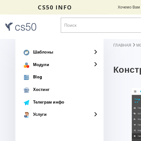
CS50 INFO
Хочемо Вам н
ГЛАВНАЯ
М
Шаблоны
Модули
Конст
Blog
Хостинг
Телеграм инфо
Услуги