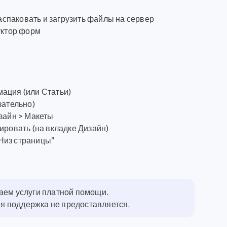
распаковать и загрузить файлы на сервер
уктор форм
мация (или Статьи)
зательно)
зайн > Макеты
ировать (на вкладке Дизайн)
Низ страницы"
гаем услуги платной помощи.
ная поддержка не предоставляется.