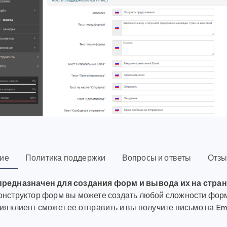
ие
Политика поддержки
Вопросы и ответы
Отзы
редназначен для создания форм и вывода их на страни
онструктор форм вы можете создать любой сложности форму
я клиент сможет ее отправить и вы получите письмо на Ema