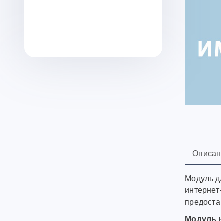
Описан
Модуль дл
интернет
предоста
Модуль 