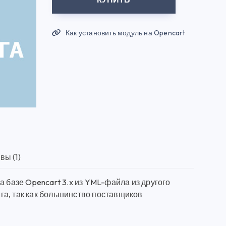
Как установить модуль на Opencart
вы (1)
а базе Opencart 3.x из YML-файла из другого
га, так как большинство поставщиков