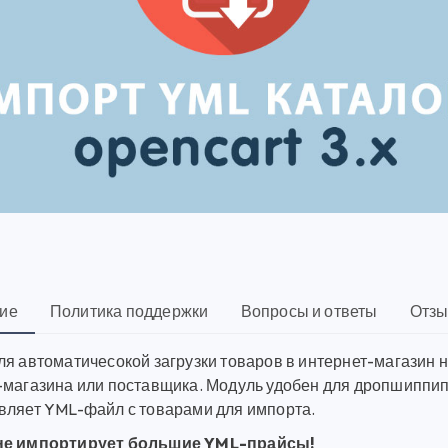
ие
Политика поддержки
Вопросы и ответы
Отзы
я автоматичесокой загрузки товаров в интернет-магазин н
-магазина или поставщика. Модуль удобен для дропшиппип
вляет YML-файл с товарами для импорта.
не импортирует большие YML-прайсы!