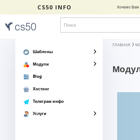
CS50 INFO
Хочемо Вам н
ГЛАВНАЯ
М
Шаблоны
Модули
Модул
Blog
Хостинг
Телеграм инфо
Услуги