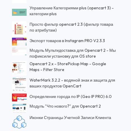
Управление Категориями plus (opencart 3) -
категории plus
Просто фильтр opencart 2.3 (фильтр товара
по атрибутам)
Экспорт товаров в Instagram PRO V2.3.3
Модуль Мультидоставка для Opencart 2 - Мы
пофиксили установку для OS store
Opencart 2.x - StorePickup Map - Google
Maps - Filter Store
WaterMark 3.2.2 - водяной знак и защита для
ваших продуктов OpenCart
Определение города по IP (Geo IP PRO) 6.0
Модуль "Что нового?" для Opencart 2
Иконки Страницы Учетной Записи Клиента