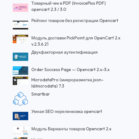
Товарный чек в PDF (InvoicePlus PDF)
opencart 2.3 / 3.0
Рейтинг товаров без регистрации Opencart
Модуль доставки PickPoint для OpenCart 2.x
v.2.3.6.21
Двухфакторная аутентификация
Order Success Page — Opencart 2.x-3.x
MicrodataPro (микроразметка json-
ld/microdata) 7.3
Smartbar
Умная SEO перелинковка opencart
Модуль Варианты товаров Opencart 2.x