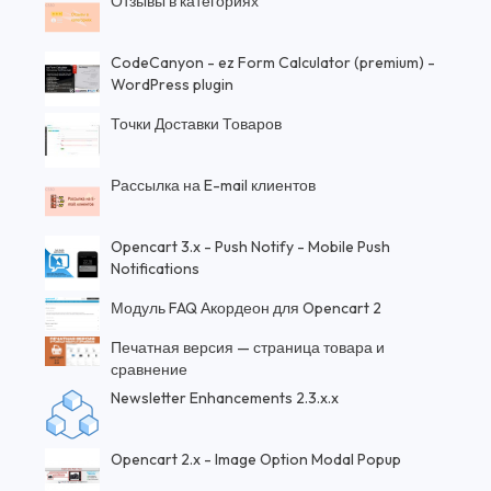
Отзывы в категориях
CodeCanyon - ez Form Calculator (premium) -
WordPress plugin
Точки Доставки Товаров
Рассылка на E-mail клиентов
Opencart 3.x - Push Notify - Mobile Push
Notifications
Модуль FAQ Акордеон для Opencart 2
Печатная версия — страница товара и
сравнение
Newsletter Enhancements 2.3.x.x
Opencart 2.x - Image Option Modal Popup