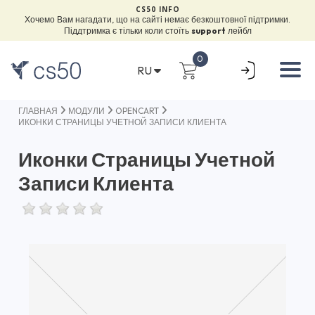
CS50 INFO
Хочемо Вам нагадати, що на сайті немає безкоштовної підтримки.
Піддтримка є тільки коли стоїть
support
лейбл
0
RU
ГЛАВНАЯ
МОДУЛИ
OPENCART
ИКОНКИ СТРАНИЦЫ УЧЕТНОЙ ЗАПИСИ КЛИЕНТА
Иконки Страницы Учетной
Записи Клиента