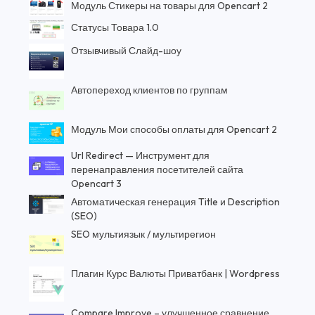
Модуль Стикеры на товары для Opencart 2
Статусы Товара 1.0
Отзывчивый Слайд-шоу
Автопереход клиентов по группам
Модуль Мои способы оплаты для Opencart 2
Url Redirect — Инструмент для
перенаправления посетителей сайта
Opencart 3
Автоматическая генерация Title и Description
(SEO)
SEO мультиязык / мультирегион
Плагин Курс Валюты Приватбанк | Wordpress
Compare Improve – улучшенное сравнение