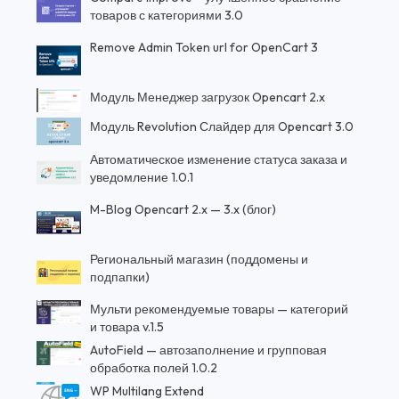
товаров с категориями 3.0
Remove Admin Token url for OpenCart 3
Модуль Менеджер загрузок Opencart 2.x
Модуль Revolution Слайдер для Opencart 3.0
Автоматическое изменение статуса заказа и
уведомление 1.0.1
M-Blog Opencart 2.x — 3.x (блог)
Региональный магазин (поддомены и
подпапки)
Мульти рекомендуемые товары — категорий
и товара v.1.5
AutoField — автозаполнение и групповая
обработка полей 1.0.2
WP Multilang Extend