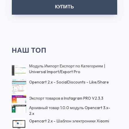
КУПИТЬ
НАШ ТОП
Модуль Импорт Експорт по Категориям |
Universal Import/Export Pro
Opencart 2.x - SocialDiscounts - Like/Share
Экспорт товаров в Instagram PRO V2.3.3
Архивный товар 1.0.0 модуль Opencart 3.x-
2.x
Opencart 2.x - Шаблон электроники Xiaomi