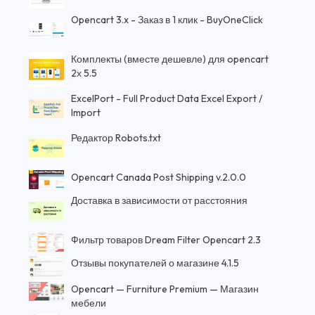
Opencart 3.x - Заказ в 1 клик - BuyOneClick
Комплекты (вместе дешевле) для opencart
2х 5.5
ExcelPort - Full Product Data Excel Export /
Import
Редактор Robots.txt
Opencart Canada Post Shipping v.2.0.0
Доставка в зависимости от расстояния
Фильтр товаров Dream Filter Opencart 2.3
Отзывы покупателей о магазине 4.1.5
Opencart — Furniture Premium — Магазин
мебели