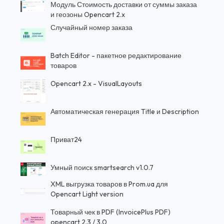
Модуль Стоимость доставки от суммы заказа
и геозоны Opencart 2.x
Случайный номер заказа
Batch Editor - пакетное редактирование
товаров
Opencart 2.x - VisualLayouts
Автоматическая генерация Title и Description
Приват24
Умный поиск smartsearch v1.0.7
XML выгрузка товаров в Prom.ua для
Opencart Light version
Товарный чек в PDF (InvoicePlus PDF)
opencart 2.3 / 3.0