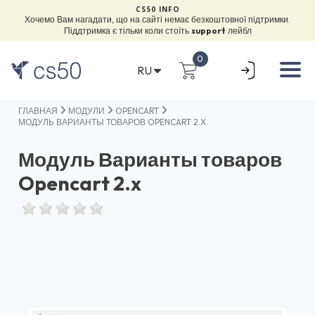
CS50 INFO
Хочемо Вам нагадати, що на сайті немає безкоштовної підтримки.
Піддтримка є тільки коли стоїть
support
лейбл
0
RU
ГЛАВНАЯ
МОДУЛИ
OPENCART
МОДУЛЬ ВАРИАНТЫ ТОВАРОВ OPENCART 2.X
Модуль Варианты товаров
Opencart 2.x