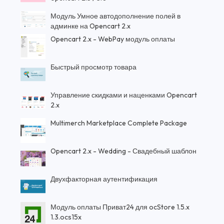
Модуль Умное автодополнение полей в
админке на Opencart 2.x
Opencart 2.x - WebPay модуль оплаты
Быстрый просмотр товара
Управление скидками и наценками Opencart
2.x
Multimerch Marketplace Complete Package
Opencart 2.x - Wedding - Свадебный шаблон
Двухфакторная аутентификация
Модуль оплаты Приват24 для ocStore 1.5.x
1.3.ocs15x