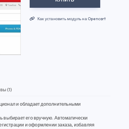
Как установить модуль на Opencart
вы (1)
кционал и обладает дополнительными
ль выбирает его вручную. Автоматически
 регистрации и оформлении заказа, избавляя