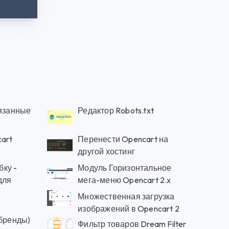
вязанные
Редактор Robots.txt
cart
Перенести Opencart на
другой хостинг
ку -
Модуль Горизонтальное
для
мега-меню Opencart 2.x
Множественная загрузка
изображений в Opencart 2
 бренды)
Фильтр товаров Dream Filter