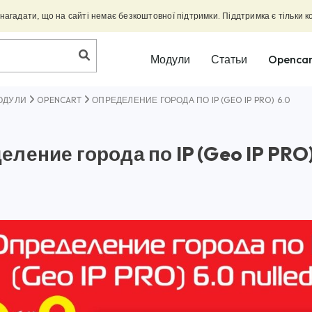
агадати, що на сайті немає безкоштовної підтримки. Піддтримка є тільки к
Модули
Статьи
Opencar
ОДУЛИ
OPENCART
ОПРЕДЕЛЕНИЕ ГОРОДА ПО IP (GEO IP PRO) 6.0
ление города по IP (Geo IP PRO)