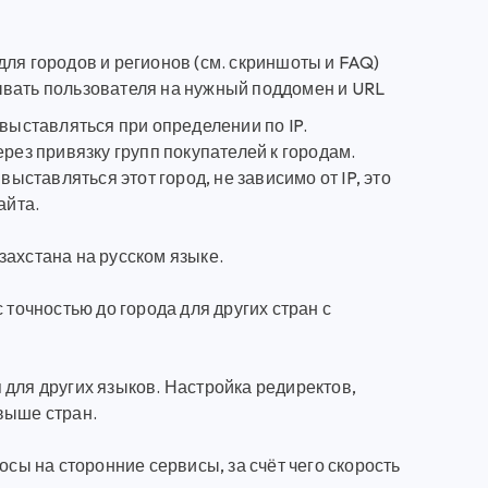
для городов и регионов (см. скриншоты и FAQ)
ывать пользователя на нужный поддомен и URL
 выставляться при определении по IP.
рез привязку групп покупателей к городам.
выставляться этот город, не зависимо от IP, это
айта.
захстана на русском языке.
 точностью до города для других стран с
 для других языков. Настройка редиректов,
выше стран.
сы на сторонние сервисы, за счёт чего скорость