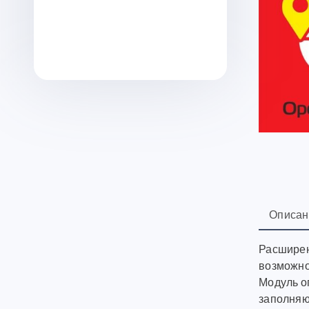
Описан
Расширен
возможно
Модуль о
заполняют