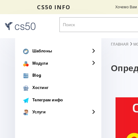
CS50 INFO
Хочемо Вам н
ГЛАВНАЯ
М
Шаблоны
Модули
Опреде
Blog
Хостинг
Телеграм инфо
Услуги