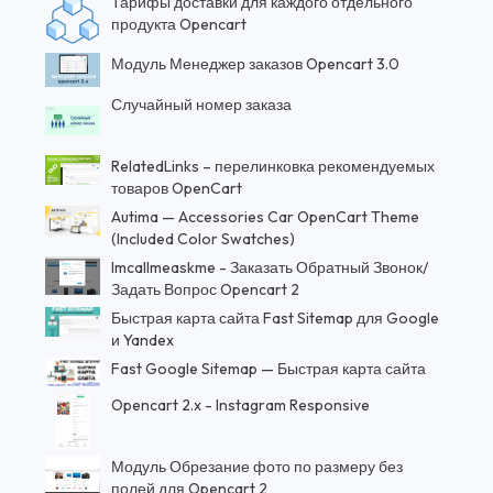
Тарифы доставки для каждого отдельного
продукта Opencart
Модуль Менеджер заказов Opencart 3.0
Случайный номер заказа
RelatedLinks – перелинковка рекомендуемых
товаров OpenCart
Autima — Accessories Car OpenCart Theme
(Included Color Swatches)
Imcallmeaskme - Заказать Обратный Звонок/
Задать Вопрос Opencart 2
Быстрая карта сайта Fast Sitemap для Google
и Yandex
Fast Google Sitemap — Быстрая карта сайта
Opencart 2.x - Instagram Responsive
Модуль Обрезание фото по размеру без
полей для Opencart 2