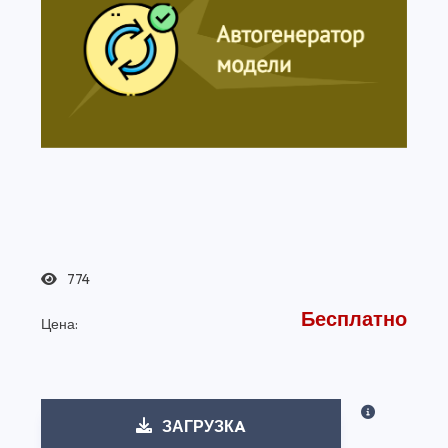
774
Бесплатно
Цена:
ЗАГРУЗКA