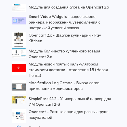
Модуль для создания блога на Opencart 2.x
Smart Video Widgets - видео в фоне,
баннера, изображения, уведомления с
настройкой условий показа
Opencart 2.x - Шаблон кулинарии - Pav
Kitchen
Модуль Количество купленного товара
Opencart 2.x
Модуль новой почты с калькулятором
стоимости доставки + отделения 1.5 (Новая
Почта)
Modification Log Ocmod - Вывод логов
применения модификаторов
SimplePars 4.1.2 - Универсальный парсер для
ИМ Opencart 2-3
Opencart - Разные опции для разных групп
покупателей