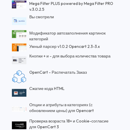
Mega Filter PLUS powered by Mega Filter PRO
v.3.0.2.5
Вы смотрели
Модификатор автозаполнения картинок
категорий
Умный парсер v1.0.2 Opencart 2.3-3.x
Кнопки + и - для выбора количества товара
OpenCart - Распечатать Заказ
Сжатие кода HTML
Опции и атрибуты в категориях (с
обновлением цены) для Opencart
Проверка возраста 18+ и Cookie-согласие
для OpenCart 3