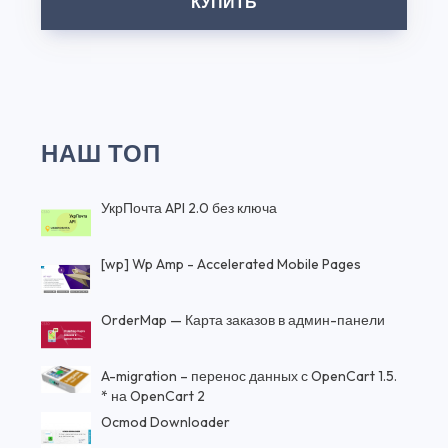
КУПИТЬ
НАШ ТОП
УкрПочта API 2.0 без ключа
[wp] Wp Amp - Accelerated Mobile Pages
OrderMap — Карта заказов в админ-панели
A-migration – перенос данных с OpenCart 1.5.
* на OpenCart 2
Ocmod Downloader