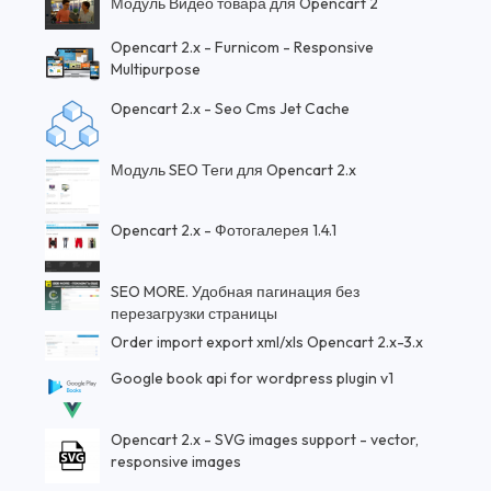
Модуль Видео товара для Opencart 2
Opencart 2.x - Furnicom - Responsive
Multipurpose
Opencart 2.x - Seo Cms Jet Cache
Модуль SEO Теги для Opencart 2.x
Opencart 2.x - Фотогалерея 1.4.1
SEO MORE. Удобная пагинация без
перезагрузки страницы
Order import export xml/xls Opencart 2.x-3.x
Google book api for wordpress plugin v1
Opencart 2.x - SVG images support - vector,
responsive images