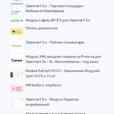
Opencart 2.x - Торговая площадка -
Multimerch Marketplace
Модуль Liqpay API 3.0 для Opencart 3.x
Печать документов
Opencart 2.x - Рейтинг отзывов ajax
Модуль XML выгрузка товаров на Prom.ua для
Opencart 2x - 3x, Woocommerce - под заказ
Module Extract V0.0.1 - Извлечение Модулей
(для Oc1.5.x-2.x.x)
Attribut&co, атрибуты
Opencart 3.x - Модуль Редактор
модификаций
Уведомление о поступлении товара