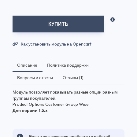
КУПИТЬ
Как установить модуль на Opencart
Описание
Политика поддержки
Вопросы и ответы
Отзывы (1)
Модуль позволяет показывать разные опции разным
группам покупателей.
Product Options Customer Group Wise
Для версии 1.5.x
Если у вас возникли проблемы с работой