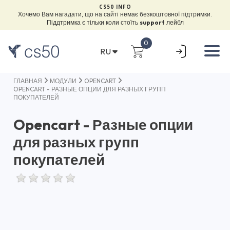
CS50 INFO
Хочемо Вам нагадати, що на сайті немає безкоштовної підтримки.
Піддтримка є тільки коли стоїть
support
лейбл
0
RU
ГЛАВНАЯ
МОДУЛИ
OPENCART
OPENCART - РАЗНЫЕ ОПЦИИ ДЛЯ РАЗНЫХ ГРУПП
ПОКУПАТЕЛЕЙ
Opencart - Разные опции
для разных групп
покупателей