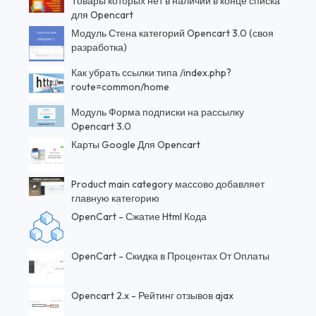
Товары которых нет в наличии в конце списка
для Opencart
Модуль Стена категорий Opencart 3.0 (своя
разработка)
Как убрать ссылки типа /index.php?
route=common/home
Модуль Форма подписки на рассылку
Opencart 3.0
Карты Google Для Opencart
Product main category массово добавляет
главную категорию
OpenCart - Сжатие Html Кода
OpenCart - Скидка в Процентах От Оплаты
Opencart 2.x - Рейтинг отзывов ajax