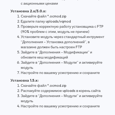
с акционными ценами
Установка 2.x/3.0.x:
Cкачайте файл *.ocmod.zip
Eдалите папку uploads/vqmod
Проверьте корректную работу установщика с FTP
(90% проблем с этим, модуль не причем)
Установите модуль через стандартный интрумент
“Дополнения - Установка дополнений”, в
магазине должен быть настроен FTP
Зайдите в “Дополнения - Модификации” и
обновите кеш модификаций
Зайдите в “Дополнения - Модули” и активируйте
модуль
Настройте по вашему усмотрению и сохраните
Установка 1.5.x:
Скачайте файл *.ocmod.zip
Распакуйте содержимое uploads в корень сайта
Зайдите в “Дополнения - Модули” и активируйте
модуль
Настройте по вашему усмотрению и сохраните