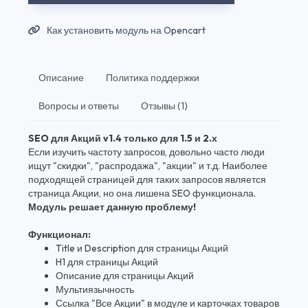
Как установить модуль на Opencart
Описание
Политика поддержки
Вопросы и ответы
Отзывы (1)
SEO для Акций v1.4 только для 1.5 и 2.х
Если изучить частоту запросов, довольно часто люди
ищут "скидки", "распродажа", "акции" и т.д. Наиболее
подходящей страницей для таких запросов является
страница Акции, но она лишена SEO функционала.
Модуль решает данную проблему!
Функционал:
Title и Description для страницы Акций
H1 для страницы Акций
Описание для страницы Акций
Мультиязычность
Ссылка "Все Акции" в модуле и карточках товаров