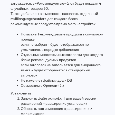
загружается, в «Рекомендуемые» блок будет показан 4
случайных товаров 20.
Также добавляет возможность назначать отдельный
multilanguageheaders для каждого блока
рекомендуемых продуктов прямо в его настройках.
Показаны Рекомендуемые продукты в случайном
порядке
если не выбран - будет отображаться по
умолчанию, в порядке добавления
Отдельных многоязычных заголовки для каждого
блока рекомендуемых продуктов
если заголовок не заполняется для выбранного
языка - будет отображаться стандартный
заголовок
Не изменяет файлы ядра и DB
Совместим с Opencart 2.x
Установить:
Загрузить файл ocmod.xml для вашей версии
расширений > расширение установщик
Обновить кэш изменения в расширениях >
модификации