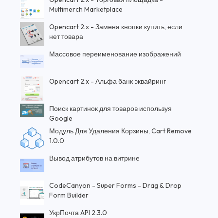
Multimerch Marketplace
Opencart 2.x - Замена кнопки купить, если
нет товара
Массовое переименование изображений
Opencart 2.x - Альфа банк эквайринг
Поиск картинок для товаров используя
Google
Модуль Для Удаления Корзины, Cart Remove
1.0.0
Вывод атрибутов на витрине
CodeCanyon - Super Forms - Drag & Drop
Form Builder
УкрПочта API 2.3.0