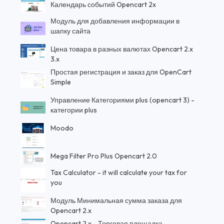
Календарь событий Opencart 2x
Модуль для добавления информации в
шапку сайта
Цена товара в разных валютах Opencart 2.x
3.x
Простая регистрация и заказ для OpenCart
Simple
Управление Категориями plus (opencart 3) -
категории plus
Moodo
Mega Filter Pro Plus Opencart 2.0
Tax Calculator - it will calculate your tax for
you
Модуль Минимальная сумма заказа для
Opencart 2.x
Opencart 2.x - Торговая площадка -