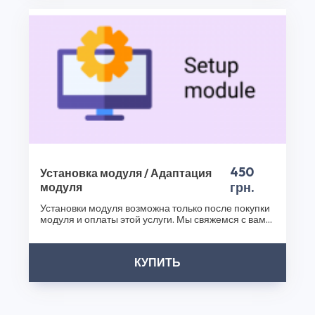
обогатить функциональность вашего интернет-
магазина с помощью Рекомендуемые Плюс Улучшает
Стандартный Модуль «рекомендуемые» и других наших
продуктов. Посетите наш интернет-магазин плагинов
уже сегодня и сделайте ваш бизнес еще успешнее!
Спасибо, что выбрали CS50!
450
Установка модуля / Адаптация
грн.
модуля
Установки модуля возможна только после покупки
модуля и оплаты этой услуги. Мы свяжемся с вами
после..
КУПИТЬ