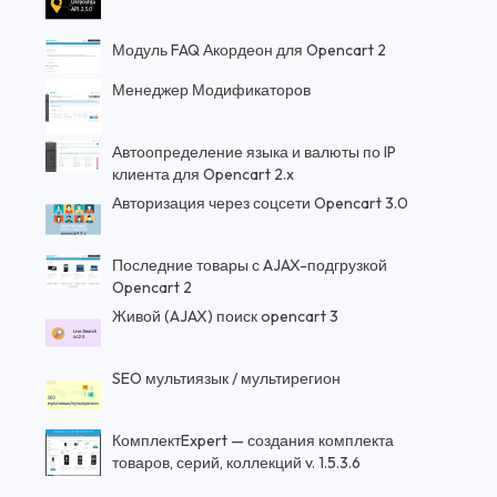
Модуль FAQ Акордеон для Opencart 2
Менеджер Модификаторов
Автоопределение языка и валюты по IP
клиента для Opencart 2.x
Авторизация через соцсети Opencart 3.0
Последние товары с AJAX-подгрузкой
Opencart 2
Живой (AJAX) поиск opencart 3
SEO мультиязык / мультирегион
КомплектExpert — создания комплекта
товаров, серий, коллекций v. 1.5.3.6