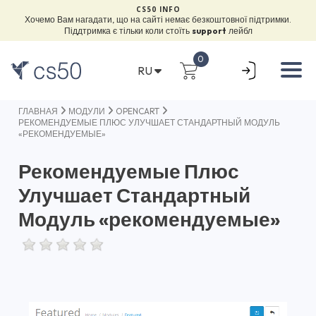
CS50 INFO
Хочемо Вам нагадати, що на сайті немає безкоштовної підтримки.
Піддтримка є тільки коли стоїть
support
лейбл
0
RU
ГЛАВНАЯ
МОДУЛИ
OPENCART
РЕКОМЕНДУЕМЫЕ ПЛЮС УЛУЧШАЕТ СТАНДАРТНЫЙ МОДУЛЬ
«РЕКОМЕНДУЕМЫЕ»
Рекомендуемые Плюс
Улучшает Стандартный
Модуль «рекомендуемые»