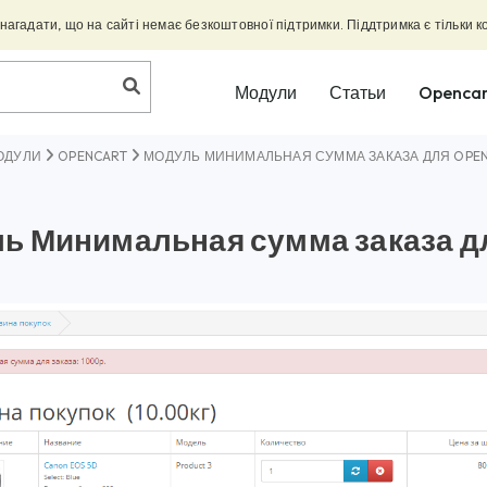
агадати, що на сайті немає безкоштовної підтримки. Піддтримка є тільки к
Модули
Статьи
Opencar
ОДУЛИ
OPENCART
МОДУЛЬ МИНИМАЛЬНАЯ СУММА ЗАКАЗА ДЛЯ OPEN
ь Минимальная сумма заказа дл