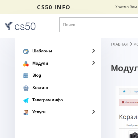
CS50 INFO
Хочемо Вам н
ГЛАВНАЯ
М
Шаблоны
Модули
Модул
Blog
Хостинг
Телеграм инфо
Услуги