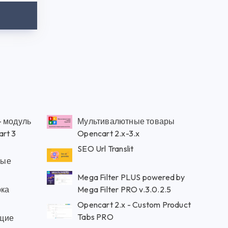
— модуль
Мультивалютные товары
rt 3
Opencart 2.x-3.x
SEO Url Translit
ные
Mega Filter PLUS powered by
рка
Mega Filter PRO v.3.0.2.5
Opencart 2.x - Custom Product
Tabs PRO
щие