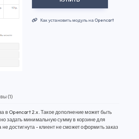
Как установить модуль на Opencart
вы (1)
 в Opencart 2.x. Такое дополнение может быть
жно задать минимальную сумму в корзине для
не достигнута - клиент не сможет оформить заказ