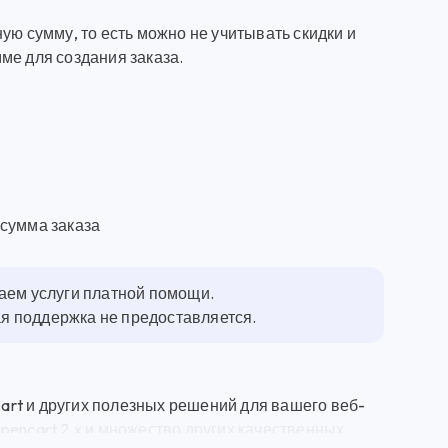
ую сумму, то есть можно не учитывать скидки и
ме для создания заказа.
 сумма заказа
гаем услуги платной помощи.
ная поддержка не предоставляется.
rt и других полезных решений для вашего веб-
pencart 2.x и множество других качественных