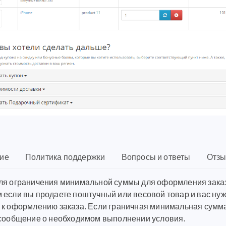
ие
Политика поддержки
Вопросы и ответы
Отзы
ля ограничения минимальной суммы для оформления заказа
 если вы продаете поштучный или весовой товар и вас ну
 к оформлению заказа. Если граничная минимальная сумма 
 сообщение о необходимом выполнении условия.