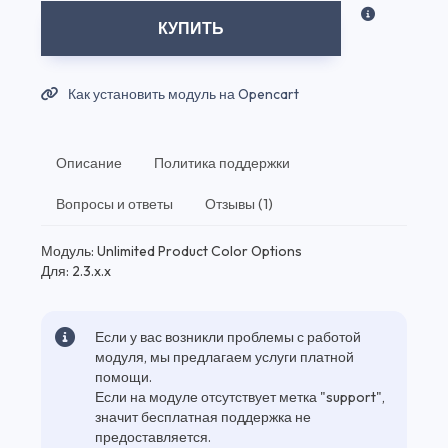
КУПИТЬ
Как установить модуль на Opencart
Описание
Политика поддержки
Вопросы и ответы
Отзывы (1)
Модуль: Unlimited Product Color Options
Для: 2.3.x.x
Если у вас возникли проблемы с работой
модуля, мы предлагаем услуги платной
помощи.
Если на модуле отсутствует метка "support",
значит бесплатная поддержка не
предоставляется.