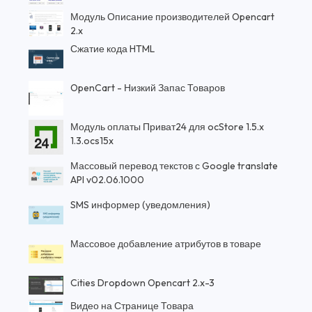
Модуль Описание производителей Opencart
2.x
Сжатие кода HTML
OpenCart - Низкий Запас Товаров
Модуль оплаты Приват24 для ocStore 1.5.x
1.3.ocs15x
Массовый перевод текстов с Google translate
API v02.06.1000
SMS информер (уведомления)
Массовое добавление атрибутов в товаре
Cities Dropdown Opencart 2.x-3
Видео на Странице Товара