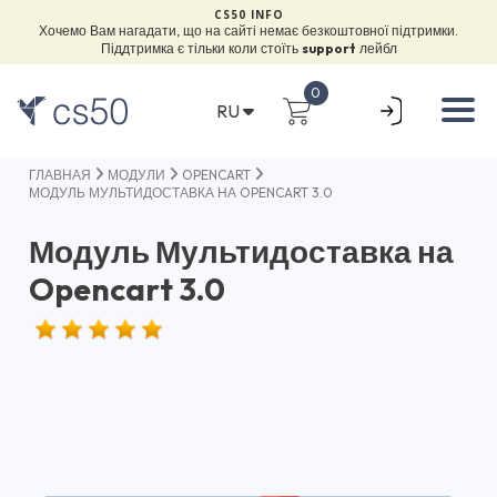
CS50 INFO
Хочемо Вам нагадати, що на сайті немає безкоштовної підтримки.
Піддтримка є тільки коли стоїть
support
лейбл
0
RU
ГЛАВНАЯ
МОДУЛИ
OPENCART
МОДУЛЬ МУЛЬТИДОСТАВКА НА OPENCART 3.0
Модуль Мультидоставка на
Opencart 3.0