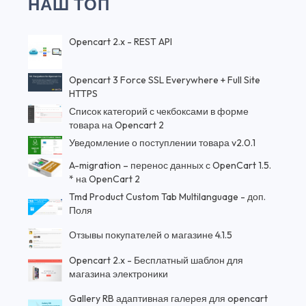
НАШ ТОП
Opencart 2.x - REST API
Opencart 3 Force SSL Everywhere + Full Site
HTTPS
Список категорий с чекбоксами в форме
товара на Opencart 2
Уведомление о поступлении товара v2.0.1
A-migration – перенос данных с OpenCart 1.5.
* на OpenCart 2
Tmd Product Custom Tab Multilanguage - доп.
Поля
Отзывы покупателей о магазине 4.1.5
Opencart 2.x - Бесплатный шаблон для
магазина электроники
Gallery RB адаптивная галерея для opencart