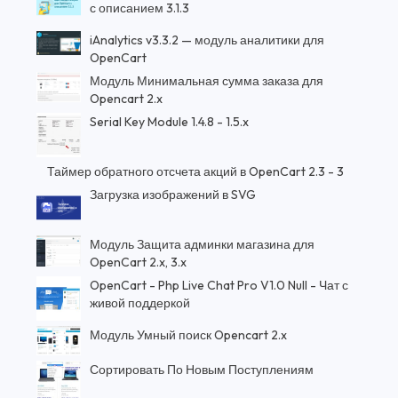
с описанием 3.1.3
iAnalytics v3.3.2 — модуль аналитики для
OpenCart
Модуль Минимальная сумма заказа для
Opencart 2.x
Serial Key Module 1.4.8 - 1.5.x
Таймер обратного отсчета акций в OpenCart 2.3 - 3
Загрузка изображений в SVG
Модуль Защита админки магазина для
OpenCart 2.x, 3.x
OpenCart - Php Live Chat Pro V1.0 Null - Чат с
живой поддеркой
Модуль Умный поиск Opencart 2.x
Сортировать По Новым Поступлениям