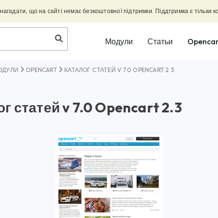
агадати, що на сайті немає безкоштовної підтримки. Піддтримка є тільки к
Модули
Статьи
Opencar
ОДУЛИ
OPENCART
КАТАЛОГ СТАТЕЙ V 7.0 OPENCART 2.3
г статей v 7.0 Opencart 2.3