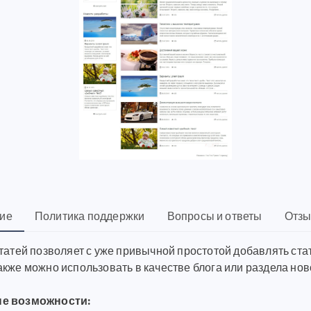
ие
Политика поддержки
Вопросы и ответы
Отзы
татей позволяет с уже привычной простотой добавлять стать
акже можно использовать в качестве блога или раздела но
е возможности: