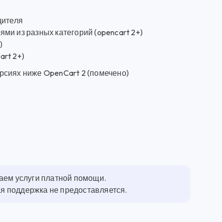
дителя
ми из разных категорий (opencart 2+)
)
rt 2+)
рсиях ниже OpenCart 2 (помечено)
гаем услуги платной помощи.
ная поддержка не предоставляется.