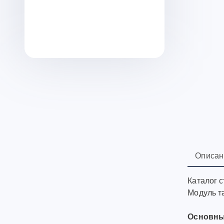
Описан
Каталог с
Модуль т
Основны