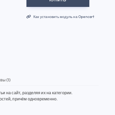
Как установить модуль на Opencart
вы (1)
и на сайт, разделяя их на категории.
востей, причём одновременно.