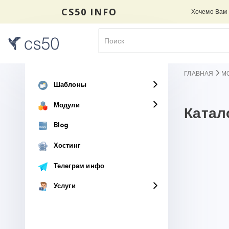
CS50 INFO
Хочемо Вам н
ГЛАВНАЯ
М
Шаблоны
Модули
Катало
Blog
Хостинг
Телеграм инфо
Услуги