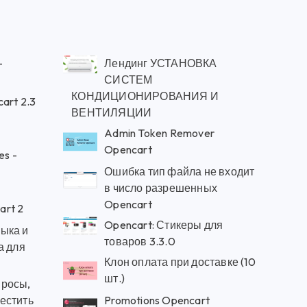
—
Лендинг УСТАНОВКА
СИСТЕМ
КОНДИЦИОНИРОВАНИЯ И
art 2.3
ВЕНТИЛЯЦИИ
Admin Token Remover
Opencart
es -
Ошибка тип файла не входит
в число разрешенных
Opencart
rt 2
Opencart: Стикеры для
ыка и
товаров 3.3.0
а для
Клон оплата при доставке (10
шт.)
просы,
естить
Promotions Opencart