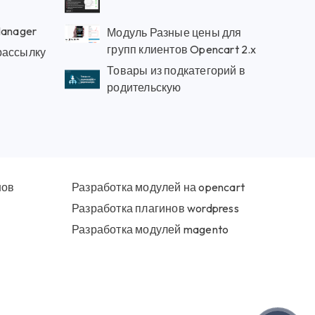
 - SEO Manager
Модуль Разные цены для
групп клиентов Opencart 2.x
рассылку
Товары из подкатегорий в
родительскую
нов
Разработка модулей на opencart
Разработка плагинов wordpress
Разработка модулей magento