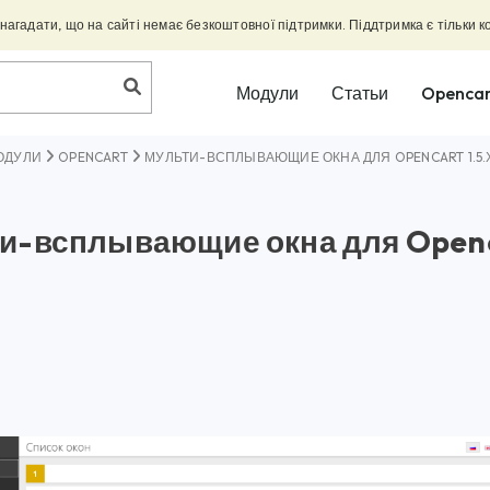
агадати, що на сайті немає безкоштовної підтримки. Піддтримка є тільки к
Модули
Статьи
Opencar
ОДУЛИ
OPENCART
МУЛЬТИ-ВСПЛЫВАЮЩИЕ ОКНА ДЛЯ OPENCART 1.5.Х-2
и-всплывающие окна для Opencar