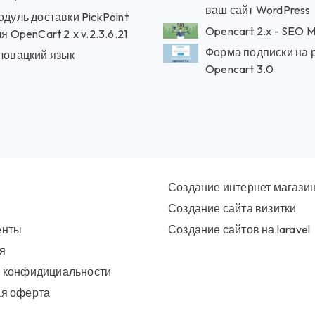
ваш сайт WordPress
дуль доставки PickPoint
Opencart 2.x
я OpenCart 2.x v.2.3.6.21
Форма подписки на 
ловацкий язык
Opencart 3.0
Создание интернет магази
Создание сайта визитки
енты
Создание сайтов на laravel
я
 конфидициальности
я оферта