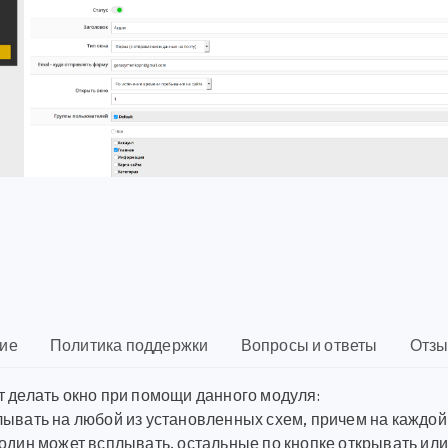
ие
Политика поддержки
Вопросы и ответы
Отзы
т делать окно при помощи данного модуля:
лывать на любой из установленных схем, причем на каждой
один может всплывать, остальные по кнопке открывать или