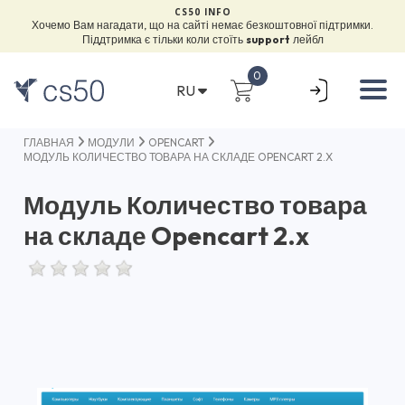
CS50 INFO
Хочемо Вам нагадати, що на сайті немає безкоштовної підтримки.
Піддтримка є тільки коли стоїть
support
лейбл
0
RU
ГЛАВНАЯ
МОДУЛИ
OPENCART
МОДУЛЬ КОЛИЧЕСТВО ТОВАРА НА СКЛАДЕ OPENCART 2.X
Модуль Количество товара
на складе Opencart 2.x