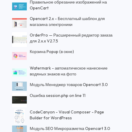
Правильное обрезание изображений на
OpenCart
Opencart 2.x - Бесплатный шаблон для
магазина электроники
OrderPro — Расширенный редактор заказа
для 2.x.x V2.7.5
Корзина Popup (в окне)
Watermark - автоматическое нанесение
водяных знаков на фото
Модуль Менеджер товаров Opencart 3.0
Ошибка session.php on line 11
CodeCanyon - Visual Composer - Page
Builder for WordPress
Модуль SEO Микроразметка Opencart 3.0