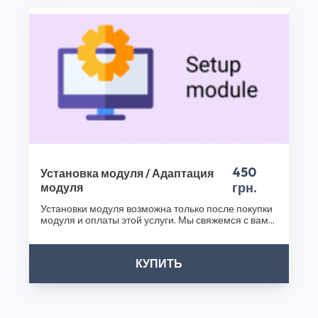
наших продуктов. Посетите наш интернет-магазин
плагинов уже сегодня и сделайте ваш бизнес еще
успешнее!
Спасибо, что выбрали CS50!
450
Установка модуля / Адаптация
грн.
модуля
Установки модуля возможна только после покупки
модуля и оплаты этой услуги. Мы свяжемся с вами
после..
КУПИТЬ