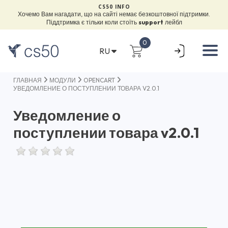
CS50 INFO
Хочемо Вам нагадати, що на сайті немає безкоштовної підтримки.
Піддтримка є тільки коли стоїть
support
лейбл
0
RU
ГЛАВНАЯ
МОДУЛИ
OPENCART
УВЕДОМЛЕНИЕ О ПОСТУПЛЕНИИ ТОВАРА V2.0.1
Уведомление о
поступлении товара v2.0.1