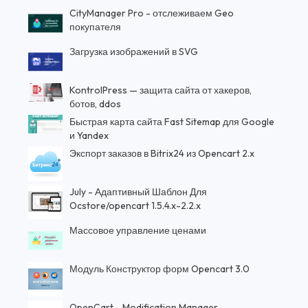
CityManager Pro - отслеживаем Geo
покупателя
Загрузка изображений в SVG
KontrolPress — защита сайта от хакеров,
ботов, ddos
Быстрая карта сайта Fast Sitemap для Google
и Yandex
Экспорт заказов в Bitrix24 из Opencart 2.x
July - Адаптивный Шаблон Для
Ocstore/opencart 1.5.4.x-2.2.x
Массовое управление ценами
Модуль Конструктор форм Opencart 3.0
OpenCart - Modification Manager -