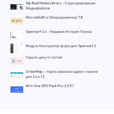
Wp Real Media Library - Структурирование
Медиафайлов
MicrodataPro (Микроразметка) 7.8
Opencart 2.x - Недавня История Поиска
Модуль Конструктор форм для Opencart 2
Скрыть цену от гостей
OrderMap — Карта заказов в админ-панели
для 2.x.x 1.2
All in One SEO Pack Pro 2.5.5.1