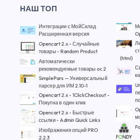
НАШ ТОП
Интеграции с МойСклад
М
Расширенная версия
Op
Л
Opencart 2.x - Случайные
с
товары - Random Product
(html)
Автоматически
С
рекомендуемые товары oc 2
к
SimplePars — Универсальный
Ur
парсер для ИМ 2.10-1
п
Opencart 2.x - 1ClickCheckout -
по
Покупка в один клик
O
Opencart 2.x - Быстрые
мо
ссылки - Admin Quick Links
Fo
Изображения опций PRO
2.2.3