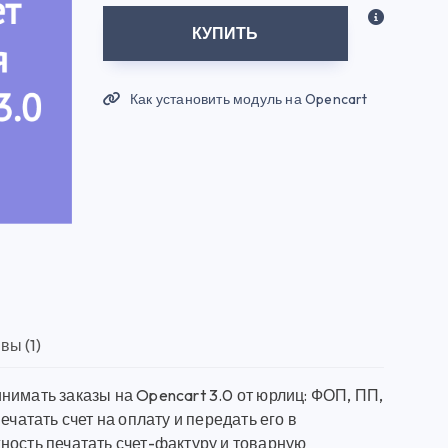
КУПИТЬ
Как установить модуль на Opencart
вы (1)
нимать заказы на Opencart 3.0 от юрлиц: ФОП, ПП,
чатать счет на оплату и передать его в
ность печатать счет-фактуру и товарную