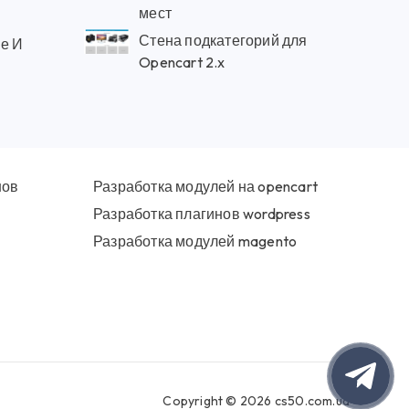
мест
Стена подкатегорий для
ие И
Opencart 2.x
нов
Разработка модулей на opencart
Разработка плагинов wordpress
Разработка модулей magento
Copyright © 2026 cs50.com.ua