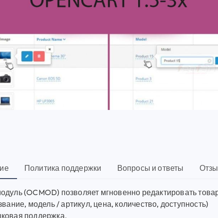
ие
Политика поддержки
Вопросы и ответы
Отзы
одуль (OCMOD) позволяет мгновенно редактировать товар
звание, модель / артикул, цена, количество, доступность)
ковая поддержка.