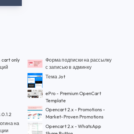
 cart only
Форма подписки на рассылку
пций
с записью в админку
Тема Jot
ePro - Premium OpenCart
Template
Opencart 2.x - Promotions -
.0.1.2
Market-Proven Promotions
огина на
Opencart 2.x - WhatsApp
ации
Share Button