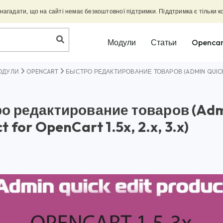
агадати, що на сайті немає безкоштовної підтримки. Піддтримка є тільки к
Модули
Статьи
Opencar
ОДУЛИ
OPENCART
БЫСТРО РЕДАКТИРОВАНИЕ ТОВАРОВ (ADMIN QUICK ED
о редактирование товаров (Admi
t for OpenCart 1.5x, 2.x, 3.x)