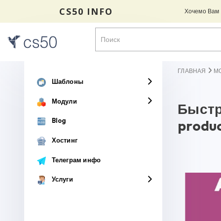
CS50 INFO
Хочемо Вам н
ГЛАВНАЯ
М
Шаблоны
Модули
Быстр
Blog
produc
Хостинг
Телеграм инфо
Услуги