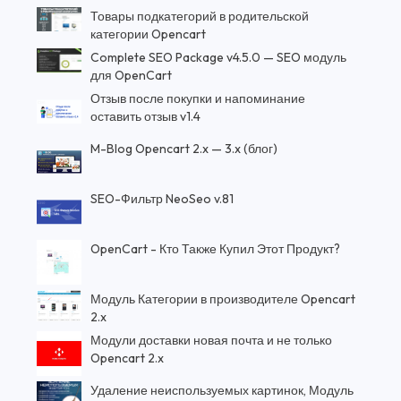
Товары подкатегорий в родительской
категории Opencart
Complete SEO Package v4.5.0 — SEO модуль
для OpenCart
Отзыв после покупки и напоминание
оставить отзыв v1.4
M-Blog Opencart 2.x — 3.x (блог)
SEO-Фильтр NeoSeo v.81
OpenCart - Кто Также Купил Этот Продукт?
Модуль Категории в производителе Opencart
2.x
Модули доставки новая почта и не только
Opencart 2.x
Удаление неиспользуемых картинок, Модуль