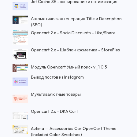
Jet Cache SE - кэширование и оптимизация
Автоматическая генерация Title и Description
(SEO)
Opencart 2.x - SocialDiscounts - Like/Share
Opencart 2.x - Шаблон косметики - StoreFlex
Модуль Opencart Умный поиск v_1.0.5
Вывод постов из Instagram
Мультивалютные товары
Opencart 2.x - DKA Cart
Autima — Accessories Car OpenCart Theme
(Included Color Swatches)