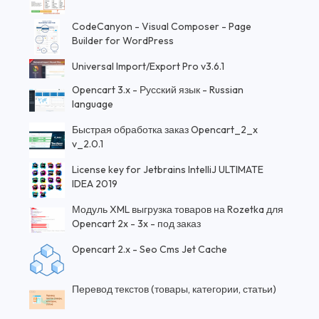
CodeCanyon - Visual Composer - Page
Builder for WordPress
Universal Import/Export Pro v3.6.1
Opencart 3.x - Русский язык - Russian
language
Быстрая обработка заказ Opencart_2_x
v_2.0.1
License key for Jetbrains IntelliJ ULTIMATE
IDEA 2019
Модуль XML выгрузка товаров на Rozetka для
Opencart 2x - 3x - под заказ
Opencart 2.x - Seo Cms Jet Cache
Перевод текстов (товары, категории, статьи)