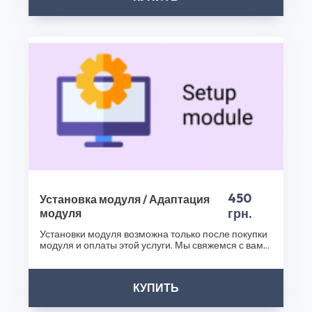
плагинов уже сегодня и сделайте ваш бизнес еще
успешнее!
Спасибо, что выбрали CS50!
450
Установка модуля / Адаптация
грн.
модуля
Установки модуля возможна только после покупки
модуля и оплаты этой услуги. Мы свяжемся с вами
после..
КУПИТЬ