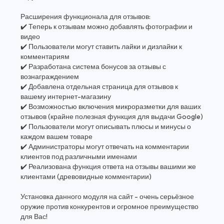
Расширения функционала для отзывов:
✔️ Теперь к отзывам можно добавлять фотографии и
видео
✔️ Пользователи могут ставить лайки и дизлайки к
комментариям
✔️ Разработана система бонусов за отзывы с
вознаграждением
✔️ Добавлена отдельная страница для отзывов к
вашему интернет-магазину
✔️ Возможностью включения микроразметки для ваших
отзывов (крайне полезная функция для выдачи Google)
✔️ Пользователи могут описывать плюсы и минусы о
каждом вашем товаре
✔️ Администраторы могут отвечать на комментарии
клиентов под различными именами
✔️ Реализована функция ответа на отзывы вашими же
клиентами (древовидные комментарии)
Установка данного модуля на сайт - очень серьёзное
оружие против конкурентов и огромное преимущество
для Вас!