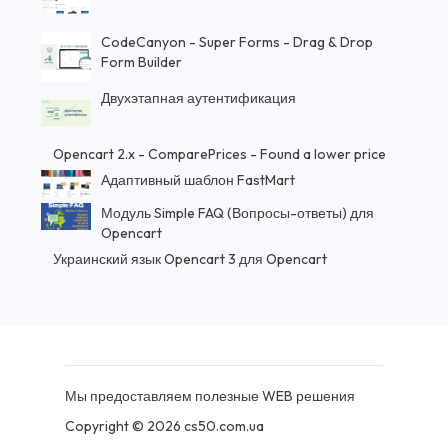
CodeCanyon - Super Forms - Drag & Drop
Form Builder
Двухэтапная аутентификация
Opencart 2.x - ComparePrices - Found a lower price
Адаптивный шаблон FastMart
Модуль Simple FAQ (Вопросы-ответы) для
Opencart
Украинский язык Opencart 3 для Opencart
Мы предоставляем полезные WEB решения
Copyright © 2026 cs50.com.ua