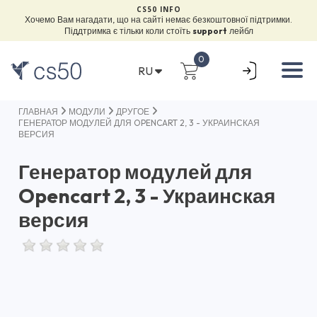
CS50 INFO
Хочемо Вам нагадати, що на сайті немає безкоштовної підтримки.
Піддтримка є тільки коли стоїть
support
лейбл
0
RU
ГЛАВНАЯ
МОДУЛИ
ДРУГОЕ
ГЕНЕРАТОР МОДУЛЕЙ ДЛЯ OPENCART 2, 3 - УКРАИНСКАЯ
ВЕРСИЯ
Генератор модулей для
Opencart 2, 3 - Украинская
версия