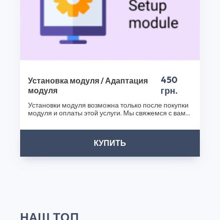
Спасибо, что выбрали CS50!
450
Установка модуля / Адаптация
грн.
модуля
Установки модуля возможна только после покупки
модуля и оплаты этой услуги. Мы свяжемся с вами
после..
КУПИТЬ
НАШ ТОП