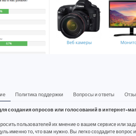
ие
Политика поддержки
Вопросы и ответы
Отзы
ля создания опросов или голосований в интернет-мага
просить пользователей их мнение о вашем сервисе или зада
дуль именно то, что вам нужно. Вы легко создадите вопрос 