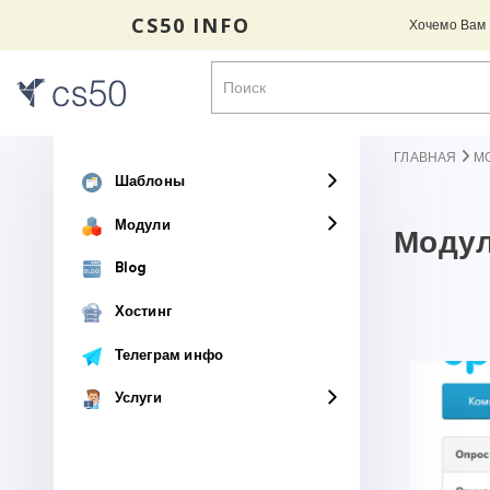
CS50 INFO
Хочемо Вам н
ГЛАВНАЯ
М
Шаблоны
Модули
Модул
Blog
Хостинг
Телеграм инфо
Услуги