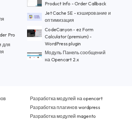
Product Info - Order Callback
Jet Cache SE - кэширование и
ля
оптимизация
CodeCanyon - ez Form
der Pro
Calculator (premium) -
WordPress plugin
 для
ля
Модуль Панель сообщений
на Opencart 2.x
нов
Разработка модулей на opencart
Разработка плагинов wordpress
Разработка модулей magento