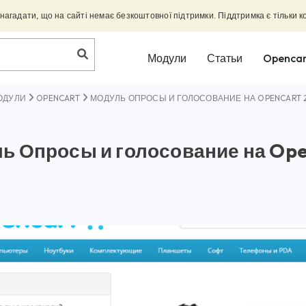
агадати, що на сайті немає безкоштовної підтримки. Піддтримка є тільки к
Модули
Статьи
Opencar
ОДУЛИ
OPENCART
МОДУЛЬ ОПРОСЫ И ГОЛОСОВАНИЕ НА OPENCART 2
ь Опросы и голосование на Ope