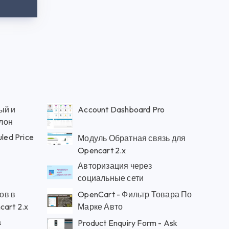
ый и
Account Dashboard Pro
лон
led Price
Модуль Обратная связь для
Opencart 2.x
Авторизация через
социальные сети
ов в
OpenCart - Фильтр Товара По
cart 2.x
Марке Авто
а
Product Enquiry Form - Ask