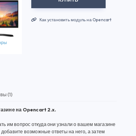
Как установить модуль на Opencart
вы (1)
зине на Opencart 2.x.
ть им вопрос откуда они узнали о вашем магазине
и добавите возможные ответы на него, а затем