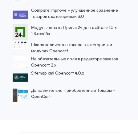
Compare Improve – улучшенное сравнение
товаров с категориями 3.0
Модуль оплаты Приват24 для ocStore 1.5.x
1.3.ocs15x
Шкала количества товара в категориях и
модулях Opencart
Не обязательные поля в редакторе заказов
Opencart 2.x
Sitemap xml Opencart 4.0.x
Дополнительно Приобретенные Товары -
OpenCart