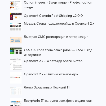
Option images - Swap image - Product option
image
Opencart Canada Post Shipping v.2.0.0
Модуль Стена подкатегорий для Opencart 2.x
Быстрая СМС регистрация и авторизация
CSS / JS code from admin panel — CSS/JS код
из админки
Opencart 2.x - WhatsApp Share Button
Opencart 2.x - Рейтинг отзывов ajax
Лента Заказанных Позиций 1.1
Easyphoto 3.1 загрузка всех фото в один клик