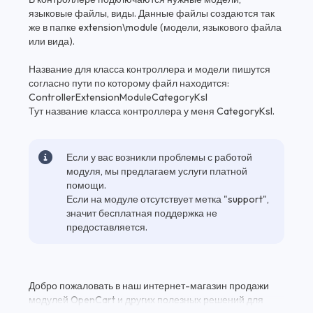
языковые файлы, виды. Данные файлы создаются так
же в папке extension\module (модели, языкового файла
или вида).
Название для класса контроллера и модели пишутся
согласно пути по которому файл находится:
ControllerExtensionModuleCategoryKsl
Тут название класса контроллера у меня CategoryKsl.
Если у вас возникли проблемы с работой
модуля, мы предлагаем услуги платной
помощи.
Если на модуле отсутствует метка "support",
значит бесплатная поддержка не
предоставляется.
Добро пожаловать в наш интернет-магазин продажи
модулей OpenCart и других полезных решений для