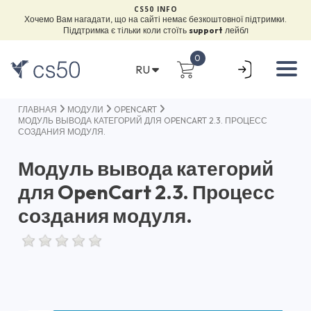
CS50 INFO
Хочемо Вам нагадати, що на сайті немає безкоштовної підтримки.
Піддтримка є тільки коли стоїть
support
лейбл
0
RU
ГЛАВНАЯ
МОДУЛИ
OPENCART
МОДУЛЬ ВЫВОДА КАТЕГОРИЙ ДЛЯ OPENCART 2.3. ПРОЦЕСС
СОЗДАНИЯ МОДУЛЯ.
Модуль вывода категорий
для OpenCart 2.3. Процесс
создания модуля.