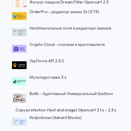
Фильтр товаров Dream Filter Opencart 2.3
OrderPro - редактор заказа 3x (3.7.9)
Необязательные поля в редакторе заказов
Crypto Cloud - платежи в криптовалюте
УкрПочта API 2.3.0
Мультидоставка 3.x
Butik - Адаптивный Универсальный Шаблон
Copy protection (text and image) Opencart 2.1.x - 2.3.x
Инфоблоки (Advant Blocks)