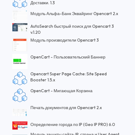
Доставки. 1.3
Модуль Альфа-Банк Эквайринг Opencart 2.x
AutoSearch быстрый поиск для Opencart 3
v.1.20
Модуль производители Opencart 3
OpenCart - Пользовательский Баннер
Opencart Super Page Cache: Site Speed
Booster 1.5.x
OpenCart - Мигающая Корзина
Печать документов для Opencart 2.x
Определение города по IP (Geo IP PRO) 6.0
Модуль защиты сайта: IP, страна и User Agent