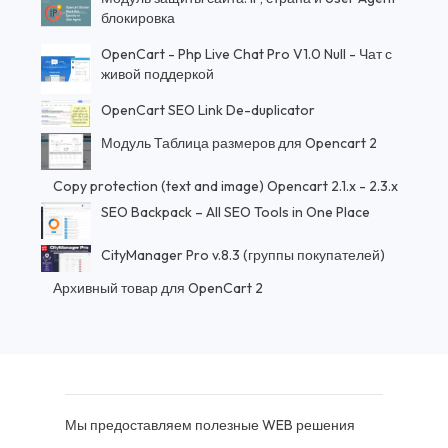
блокировка
OpenCart - Php Live Chat Pro V1.0 Null - Чат с
живой поддеркой
OpenCart SEO Link De-duplicator
Модуль Таблица размеров для Opencart 2
Copy protection (text and image) Opencart 2.1.x - 2.3.x
SEO Backpack – All SEO Tools in One Place
CityManager Pro v.8.3 (группы покупателей)
Архивный товар для OpenCart 2
Мы предоставляем полезные WEB решения