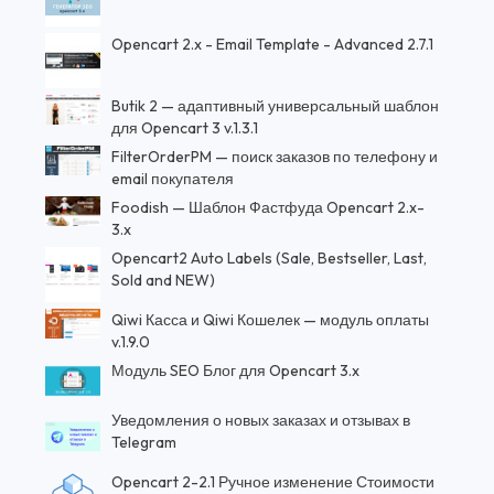
Opencart 2.x - Email Template - Advanced 2.7.1
Butik 2 — адаптивный универсальный шаблон
для Opencart 3 v.1.3.1
FilterOrderPM — поиск заказов по телефону и
email покупателя
Foodish — Шаблон Фастфуда Opencart 2.x-
3.x
Opencart2 Auto Labels (Sale, Bestseller, Last,
Sold and NEW)
Qiwi Касса и Qiwi Кошелек — модуль оплаты
v.1.9.0
Модуль SEO Блог для Opencart 3.x
Уведомления о новых заказах и отзывах в
Telegram
Opencart 2-2.1 Ручное изменение Стоимости