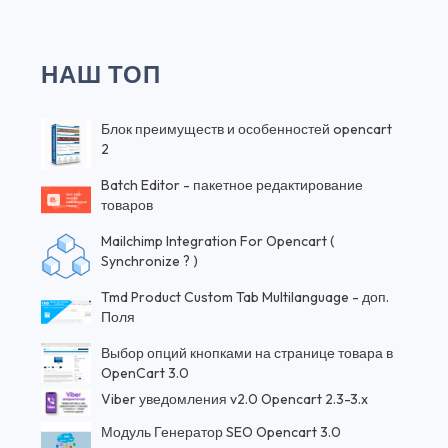
НАШ ТОП
Блок преимуществ и особенностей opencart
2
Batch Editor - пакетное редактирование
товаров
Mailchimp Integration For Opencart (
Synchronize ? )
Tmd Product Custom Tab Multilanguage - доп.
Поля
Выбор опций кнопками на странице товара в
OpenCart 3.0
Viber уведомления v2.0 Opencart 2.3-3.x
Модуль Генератор SEO Opencart 3.0