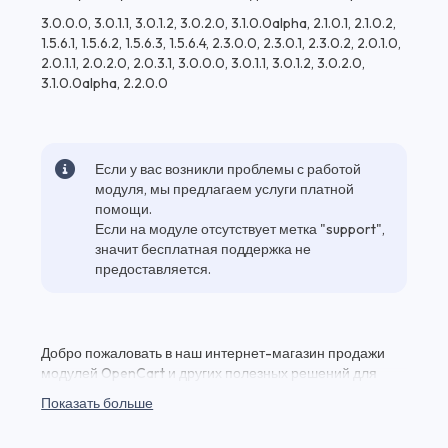
3.0.0.0, 3.0.1.1, 3.0.1.2, 3.0.2.0, 3.1.0.0alpha, 2.1.0.1, 2.1.0.2,
1.5.6.1, 1.5.6.2, 1.5.6.3, 1.5.6.4, 2.3.0.0, 2.3.0.1, 2.3.0.2, 2.0.1.0,
2.0.1.1, 2.0.2.0, 2.0.3.1, 3.0.0.0, 3.0.1.1, 3.0.1.2, 3.0.2.0,
3.1.0.0alpha, 2.2.0.0
Если у вас возникли проблемы с работой
модуля, мы предлагаем услуги платной
помощи.
Если на модуле отсутствует метка "support",
значит бесплатная поддержка не
предоставляется.
Добро пожаловать в наш интернет-магазин продажи
модулей OpenCart и других полезных решений для
вашего веб-проекта! Здесь вы найдете Account
Показать больше
Dashboard Pro и множество других качественных
плагинов и модулей для веб-разработки по выгодным