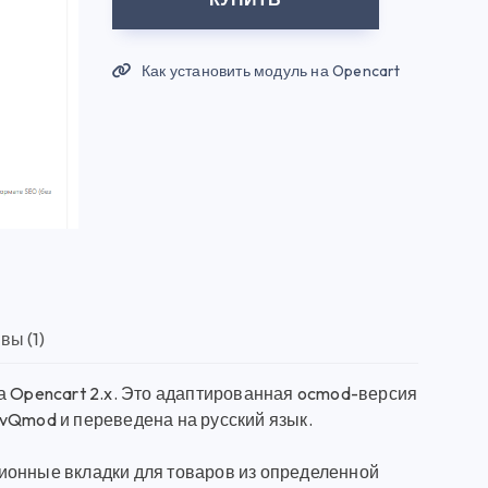
Как установить модуль на Opencart
вы (1)
а Opencart 2.x. Это адаптированная ocmod-версия
vQmod и переведена на русский язык.
ионные вкладки для товаров из определенной