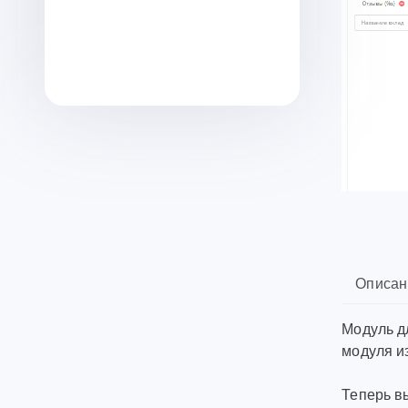
Описан
Модуль д
модуля и
Теперь в