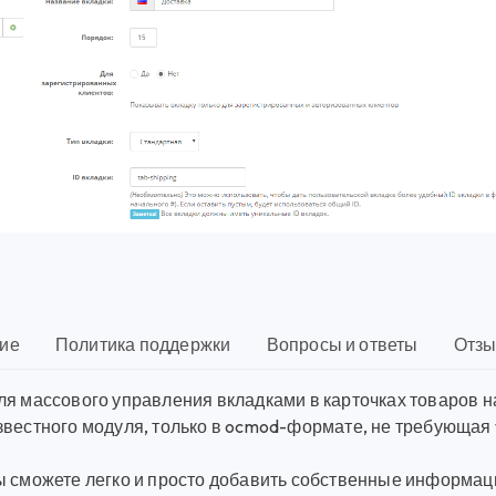
ие
Политика поддержки
Вопросы и ответы
Отзы
ля массового управления вкладками в карточках товаров н
звестного модуля, только в ocmod-формате, не требующая 
ы сможете легко и просто добавить собственные информац