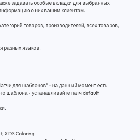
также задавать особые вкладки для выбранных
 информацию о них вашим клиентам.
атегорий товаров, производителей, всех товаров,
я разных языков.
Патчи для шаблонов" - на данный момент есть
го шаблона - устанавливайте патч default
ки.
t, XDS Coloring.