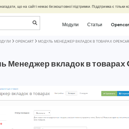
агадати, що на сайті немає безкоштовної підтримки. Піддтримка є тільки к
Модули
Статьи
Opencar
ОДУЛИ
OPENCART
МОДУЛЬ МЕНЕДЖЕР ВКЛАДОК В ТОВАРАХ OPENCART
ь Менеджер вкладок в товарах 