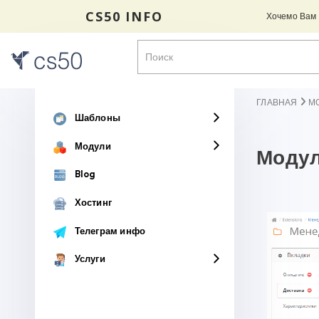
CS50 INFO
Хочемо Вам н
ГЛАВНАЯ
М
Шаблоны
Модули
Модул
Blog
Хостинг
Телеграм инфо
Услуги