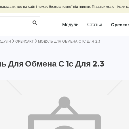
агадати, що на сайті немає безкоштовної підтримки. Піддтримка є тільки к
Модули
Статьи
Opencar
ОДУЛИ
OPENCART
МОДУЛЬ ДЛЯ ОБМЕНА С 1С ДЛЯ 2.3
ь Для Обмена С 1с Для 2.3