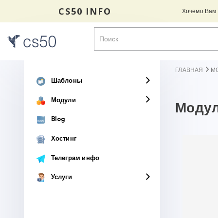
CS50 INFO
Хочемо Вам н
ГЛАВНАЯ
М
Шаблоны
Модули
Модул
Blog
Хостинг
Телеграм инфо
Услуги