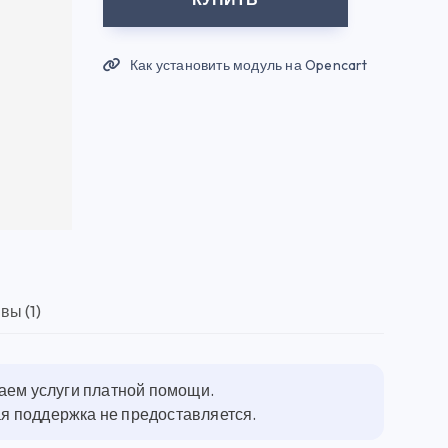
Как установить модуль на Opencart
вы (1)
гаем услуги платной помощи.
ная поддержка не предоставляется.