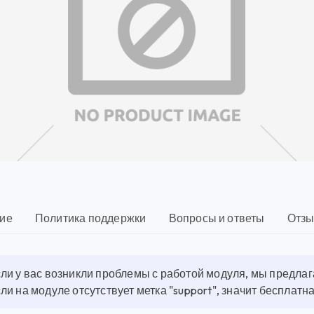
ие
Политика поддержки
Вопросы и ответы
Отзы
ли у вас возникли проблемы с работой модуля, мы предла
ли на модуле отсутствует метка "support", значит бесплат