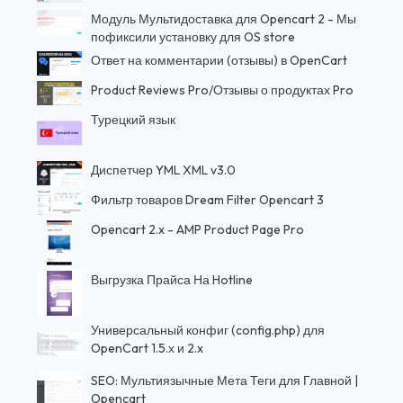
Модуль Мультидоставка для Opencart 2 - Мы
пофиксили установку для OS store
Ответ на комментарии (отзывы) в OpenCart
Product Reviews Pro/Отзывы о продуктах Pro
Турецкий язык
Диспетчер YML XML v3.0
Фильтр товаров Dream Filter Opencart 3
Opencart 2.x - AMP Product Page Pro
Выгрузка Прайса На Hotline
Универсальный конфиг (config.php) для
OpenCart 1.5.х и 2.x
SEO: Мультиязычные Мета Теги для Главной |
Opencart