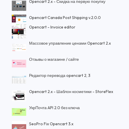
Opencart 2.x - Скидка на первую покупку
Opencart Canada Post Shipping v.2.0.0
Opencart - Invoice editor
Массовое управление ценами Opencart 2.x
Отзывы о магазине / сайте
Редактор перевода opencart 2, 3
Opencart 2.x - Шаблон косметики - StoreFlex
УкрПочта API 2.0 без ключа
SeoPro Fix Opencart 3.x