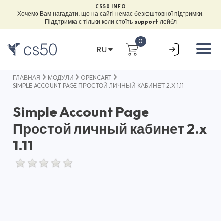
CS50 INFO
Хочемо Вам нагадати, що на сайті немає безкоштовної підтримки.
Піддтримка є тільки коли стоїть
support
лейбл
0
RU
ГЛАВНАЯ
МОДУЛИ
OPENCART
SIMPLE ACCOUNT PAGE ПРОСТОЙ ЛИЧНЫЙ КАБИНЕТ 2.X 1.11
Simple Account Page
Простой личный кабинет 2.x
1.11