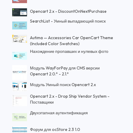
Opencart 2.x - DiscountOnNextPurchase
SearchList - Умный выпадающий поиск
Autima — Accessories Car OpenCart Theme
(Included Color Swatches)
Нахождение пропавших и нулевых фото
Модуль WayForPay для CMS версии
Opencart 2.0.* - 2.1.*
Модуль Умный поиск Opencart 2.x
Opencart 2.x - Drop Ship Vendor System -
Поставщики
Двухэтапная аутентификация
Форум для ocStore 2.3 1.0