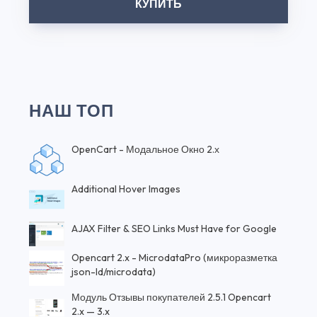
КУПИТЬ
НАШ ТОП
OpenCart - Модальное Окно 2.х
Additional Hover Images
AJAX Filter & SEO Links Must Have for Google
Opencart 2.x - MicrodataPro (микроразметка
json-ld/microdata)
Модуль Отзывы покупателей 2.5.1 Opencart
2.x — 3.x