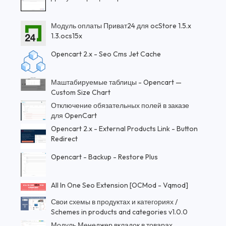
Модуль оплаты Приват24 для ocStore 1.5.x
1.3.ocs15x
Opencart 2.x - Seo Cms Jet Cache
Маштабируемые таблицы - Opencart —
Custom Size Chart
Отключение обязательных полей в заказе
для OpenCart
Opencart 2.x - External Products Link - Button
Redirect
Opencart - Backup - Restore Plus
All In One Seo Extension [OCMod - Vqmod]
Свои схемы в продуктах и категориях /
Schemes in products and categories v1.0.0
Модуль Менеджер вкладок в товарах