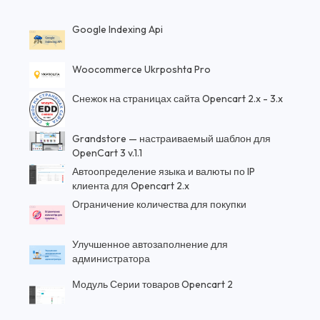
Google Indexing Api
Woocommerce Ukrposhta Pro
Снежок на страницах сайта Opencart 2.x - 3.x
Grandstore — настраиваемый шаблон для
OpenCart 3 v.1.1
Автоопределение языка и валюты по IP
клиента для Opencart 2.x
Ограничение количества для покупки
Улучшенное автозаполнение для
администратора
Модуль Серии товаров Opencart 2