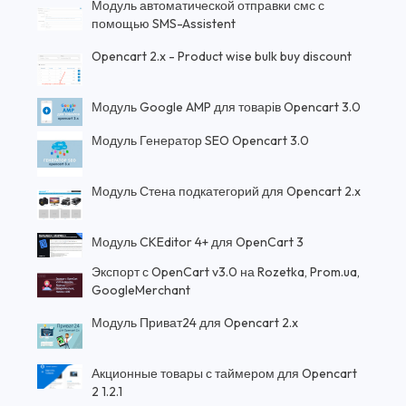
Модуль автоматической отправки смс с
помощью SMS-Assistent
Opencart 2.x - Product wise bulk buy discount
Модуль Google AMP для товарів Opencart 3.0
Модуль Генератор SEO Opencart 3.0
Модуль Стена подкатегорий для Opencart 2.x
Модуль CKEditor 4+ для OpenCart 3
Экспорт с OpenCart v3.0 на Rozetka, Prom.ua,
GoogleMerchant
Модуль Приват24 для Opencart 2.x
Акционные товары с таймером для Opencart
2 1.2.1