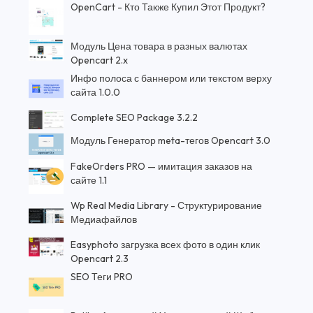
OpenCart - Кто Также Купил Этот Продукт?
Модуль Цена товара в разных валютах
Opencart 2.x
Инфо полоса с баннером или текстом верху
сайта 1.0.0
Complete SEO Package 3.2.2
Модуль Генератор meta-тегов Opencart 3.0
FakeOrders PRO — имитация заказов на
сайте 1.1
Wp Real Media Library - Структурирование
Медиафайлов
Easyphoto загрузка всех фото в один клик
Opencart 2.3
SEO Теги PRO