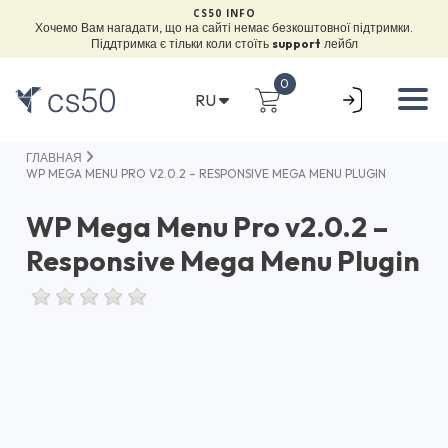
CS50 INFO
Хочемо Вам нагадати, що на сайті немає безкоштовної підтримки.
Піддтримка є тільки коли стоїть
support
лейбл
0
RU
ГЛАВНАЯ
WP MEGA MENU PRO V2.0.2 – RESPONSIVE MEGA MENU PLUGIN
WP Mega Menu Pro v2.0.2 –
Responsive Mega Menu Plugin