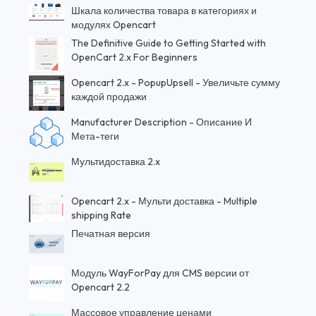
Шкала количества товара в категориях и
модулях Opencart
The Definitive Guide to Getting Started with
OpenCart 2.x For Beginners
Opencart 2.x - PopupUpsell - Увеличьте сумму
каждой продажи
Manufacturer Description - Описание И
Мета-теги
Мультидоставка 2.x
Opencart 2.x - Мульти доставка - Multiple
shipping Rate
Печатная версия
Модуль WayForPay для CMS версии от
Opencart 2.2
Массовое управление ценами