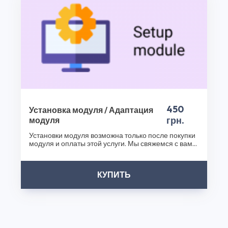
ваш бизнес еще успешнее!
Спасибо, что выбрали CS50!
450
Установка модуля / Адаптация
грн.
модуля
Установки модуля возможна только после покупки
модуля и оплаты этой услуги. Мы свяжемся с вами
после..
КУПИТЬ