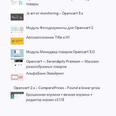
товары
Js error monitoring - Opencart 3.x
Модуль Фотодокументы для Opencart 2
Автозаполнение Title и H1
Модуль Менеджер товаров Opencart 3.0
Opencart — Serendipity Premium — Магазин
разнообразных товаров
АльфаБанк Эквайринг
Opencart 2.x - ComparePrices - Found a lower price
Брошенная корзина + вечная корзина +
редактор корзин v2.1.13