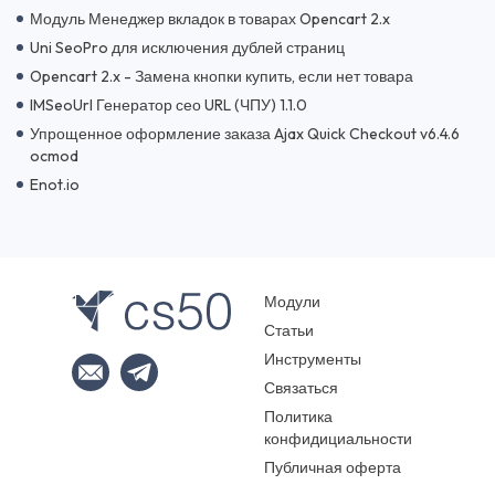
Модуль Менеджер вкладок в товарах Opencart 2.x
Uni SeoPro для исключения дублей страниц
Opencart 2.x - Замена кнопки купить, если нет товара
IMSeoUrl Генератор сео URL (ЧПУ) 1.1.0
Упрощенное оформление заказа Ajax Quick Checkout v6.4.6
ocmod
Enot.io
Модули
Статьи
Инструменты
Связаться
Политика
конфидициальности
Публичная оферта