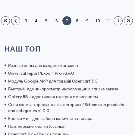
3
4
5
6
7
8
9
10
11
НАШ ТОП
Разные цены для каждого магазина
Universal Import/Export Pro v3.4.0
Модуль Google AMP для товарів Opencart 3.0
Быстрый Админ-просмотр информации о списке заказа
Gallery RB - адаптивная галерея с описанием
Свои схемы в продуктах и категориях / Schemes in products
and categories v1.0.0
Кнопки + и - для выбора количества товара
Партнёрские кнопки (ссылки)
Opencart 2.x - Поиск в позиции