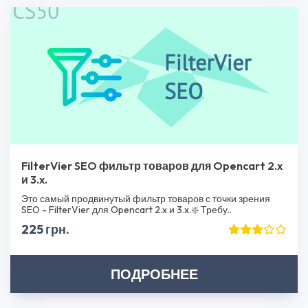
FilterVier SEO фильтр товаров для Opencart 2.x
и 3.x.
Это самый продвинутый фильтр товаров с точки зрения
SEO - FilterVier для Opencart 2.x и 3.x.❇️ Требу..
225 грн.
ПОДРОБНЕЕ