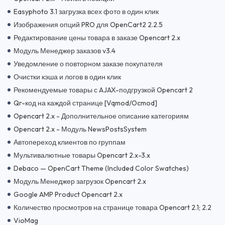
Easyphoto 3.1 загрузка всех фото в один клик
Изображения опций PRO для OpenCart2 2.2.5
Редактирование цены товара в заказе Opencart 2.x
Модуль Менеджер заказов v3.4
Уведомление о повторном заказе покупателя
Очистки кэша и логов в один клик
Рекомендуемые товары с AJAX-подгрузкой Opencart 2
Qr-код на каждой странице [Vqmod/Ocmod]
Opencart 2.x - Дополнительное описание категориям
Opencart 2.x - Модуль NewsPostsSystem
Автопереход клиентов по группам
Мультивалютные товары Opencart 2.x-3.x
Debaco — OpenCart Theme (Included Color Swatches)
Модуль Менеджер загрузок Opencart 2.x
Google AMP Product Opencart 2.x
Количество просмотров на странице товара Opencart 2.1; 2.2
VioMag