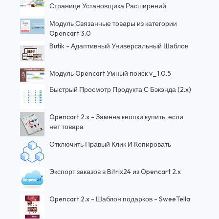
Странице Установщика Расширений
Модуль Связанные товары из категории
Opencart 3.0
Butik - Адаптивный Универсальный Шаблон
Модуль Opencart Умный поиск v_1.0.5
Быстрый Просмотр Продукта С Бэкэнда (2.x)
Opencart 2.x - Замена кнопки купить, если
нет товара
Отключить Правый Клик И Копировать
Экспорт заказов в Bitrix24 из Opencart 2.x
Opencart 2.x - Шаблон подарков - SweeTella