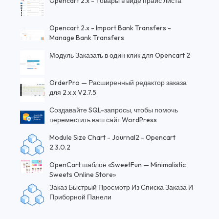
Opencart 2.x - Товары в виде прайс листа
Opencart 2.x - Import Bank Transfers -
Manage Bank Transfers
Модуль Заказать в один клик для Opencart 2
OrderPro — Расширенный редактор заказа
для 2.x.x V2.7.5
Создавайте SQL-запросы, чтобы помочь
переместить ваш сайт WordPress
Module Size Chart - Journal2 - Opencart
2.3.0.2
OpenCart шаблон «SweetFun — Minimalistic
Sweets Online Store»
Заказ Быстрый Просмотр Из Списка Заказа И
Приборной Панели